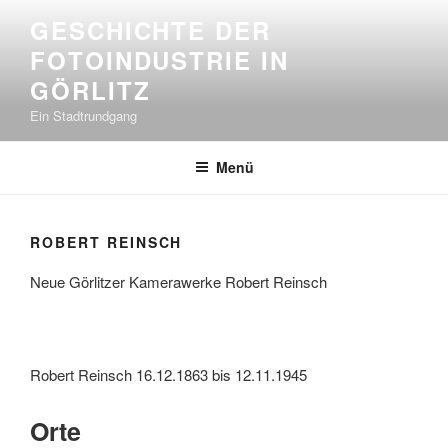
Zum
GESCHICHTE DER
Inhalt
FOTOINDUSTRIE IN
springen
GÖRLITZ
Ein Stadtrundgang
Menü
ROBERT REINSCH
Neue Görlitzer Kamerawerke Robert Reinsch
Robert Reinsch 16.12.1863 bis 12.11.1945
Orte