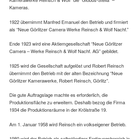
Kameras.
1922 übernimmt Manfred Emanuel den Betrieb und firmiert
als “Neue Görlitzer Camera-Werke Reinsch & Wolf Nachf.”
Ende 1923 wird eine Aktiemgesellschaft “Neue Görlitzer
Camera – Werke Reinsch & Wolf Nachf. AG” gebildet.
1925 wird die Gesellschaft aufgelöst und Robert Reinsch
übernimmt den Betrieb mit der alten Bezeichnung “Neue
Görlitzer Kamerawerke, Robert Reinsch, Görlitz”.
Die gute Auftragslage machte es erforderlich, die
Produktionsfläche zu erweitern. Deshalb bezog die Firma
1934 die Produktionsräume in der Krölstraße 19.
Am 1. Januar 1958 wird Reinsch ein volkseigener Betrieb.
1980 wird der Betrieb als selbständiger Fertigungsbereich in