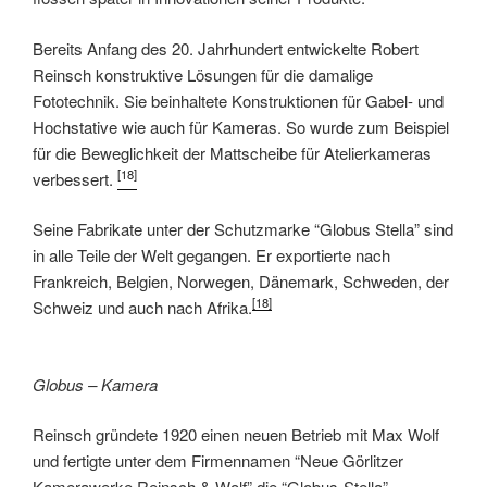
Bereits Anfang des 20. Jahrhundert entwickelte Robert
Reinsch konstruktive Lösungen für die damalige
Fototechnik. Sie beinhaltete Konstruktionen für Gabel- und
Hochstative wie auch für Kameras. So wurde zum Beispiel
für die Beweglichkeit der Mattscheibe für Atelierkameras
[18]
verbessert.
Seine Fabrikate unter der Schutzmarke “Globus Stella” sind
in alle Teile der Welt gegangen. Er exportierte nach
Frankreich, Belgien, Norwegen, Dänemark, Schweden, der
[18]
Schweiz und auch nach Afrika.
Globus – Kamera
Reinsch gründete 1920 einen neuen Betrieb mit Max Wolf
und fertigte unter dem Firmennamen “Neue Görlitzer
Kamerawerke Reinsch & Wolf” die “Globus-Stella” –