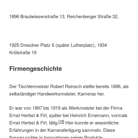
1896 Brautwiesenstraße 13, Reichenberger Straße 32,
1925 Dresdner Platz 6 (später Lutherplatz), 1934
Krölstraße 19
Firmengeschichte
Der Tischlermeister Robert Reinsch stellte bereits 1896, als
selbständiger Handwerksmeister, Kameras her.
Er war von 1897 bis 1919 als Werkmeister bei der Firma
Ernst Herbst & Firl, später bei Heinrich Ernemann, vormals
[18]
Ernst Herbst & Firl, tätig.
Hier konnte er wesentliche
Erfahrungen in der Kamerafertigung sammeln. Diese
flossen später in Innovationen seiner Produkte.