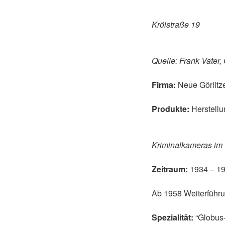
Krölstraße 19
Quelle: Frank Vater, 
Firma:
Neue Görlitz
Produkte:
Herstell
Kriminalkameras im 
Zeitraum:
1934 – 1
Ab 1958 Weiterführu
Spezialität:
“Globus-