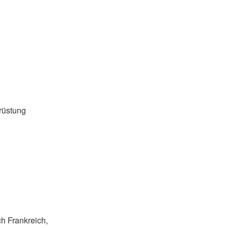
rüstung
ch Frankreich,