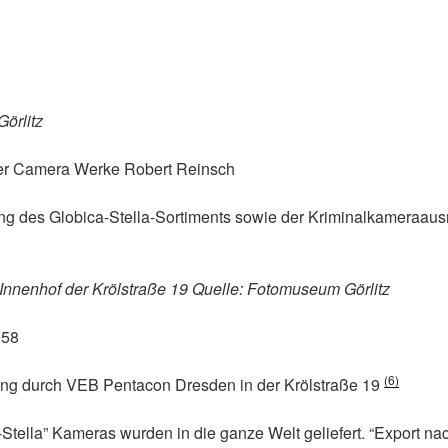
Görlitz
er Camera Werke Robert Reinsch
ung des Globica-Stella-Sortiments sowie der Kriminalkameraaus
Innenhof der Krölstraße 19 Quelle: Fotomuseum Görlitz
958
(6)
ng durch VEB Pentacon Dresden in der Krölstraße 19
Stella” Kameras wurden in die ganze Welt geliefert. “Export na