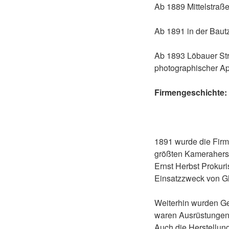
Ab 1889 Mittelstraß
Ab 1891 in der Bautz
Ab 1893 Löbauer Str
photographischer Ap
Firmengeschichte:
1891 wurde die Firma
größten Kameraherste
Ernst Herbst Prokur
Einsatzzweck von G
Weiterhin wurden Ge
waren Ausrüstungen 
Auch die Herstellun